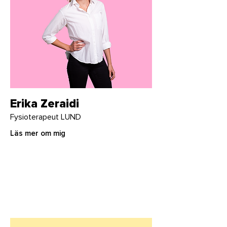
Erika Zeraidi
Fysioterapeut LUND
Läs mer om mig