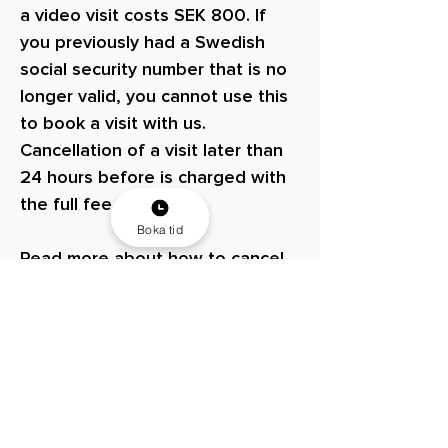
a video visit costs SEK 800. If
you previously had a Swedish
social security number that is no
longer valid, you cannot use this
to book a visit with us.
Cancellation of a visit later than
24 hours before is charged with
the full fee.
Boka tid
Read more about how to cancel
your appointment here
.
Instagram
Faceboo