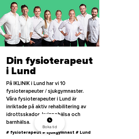
Din fysioterapeut
i Lund
På IKLINIK i Lund har vi 10
fysioterapeuter / sjukgymnaster.
Våra fysioterapeuter i Lund är
inriktade på aktiv rehabilitering av
idrottsskador, kvinnohälsa och
barnhälsa.
Boka tid
# fysioterapeut # sjukgymnast # Lund