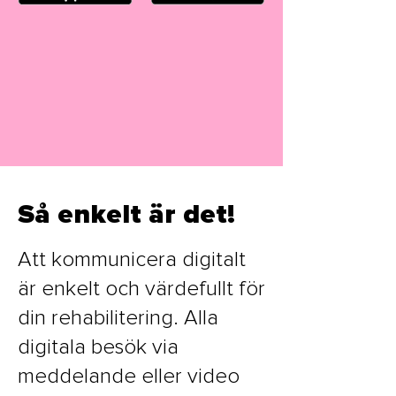
Så enkelt är det!
Att kommunicera digitalt
är enkelt och värdefullt för
din rehabilitering. Alla
digitala besök via
meddelande eller video