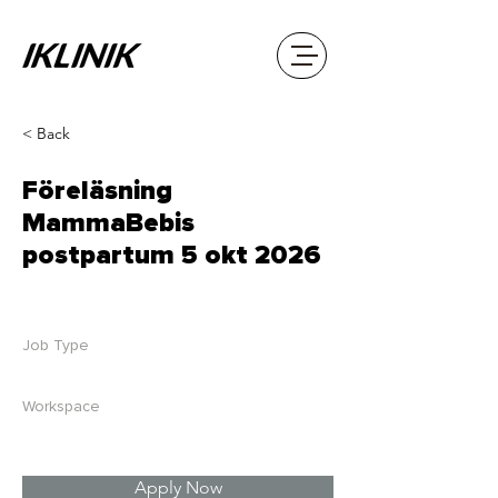
< Back
Föreläsning
MammaBebis
postpartum 5 okt 2026
Job Type
Workspace
Apply Now