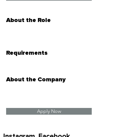
About the Role
Requirements
About the Company
Apply Now
Instagram
Facebook