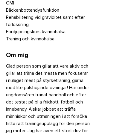
OMI
Bäckenbottendysfunktion
Rehabilitering vid graviditet samt efter
förlossning
Fördjupningskurs kvinnohälsa
Träning och kvinnohälsa
Om mig
Glad person som gillar att vara aktiv och
gillar att träna det mesta men fokuserar
i nuläget mest på styrketräning, gärna
med lite pulshöjande övningar! Har under
ungdomsåren tränat handboll och efter
det testat på bl a friidrott, fotboll och
innebandy. Älskar jobbet att träffa
människor och utmaningen i att försöka
hitta rätt träningsupplägg för den person
jag möter. Jag har även ett stort driv för