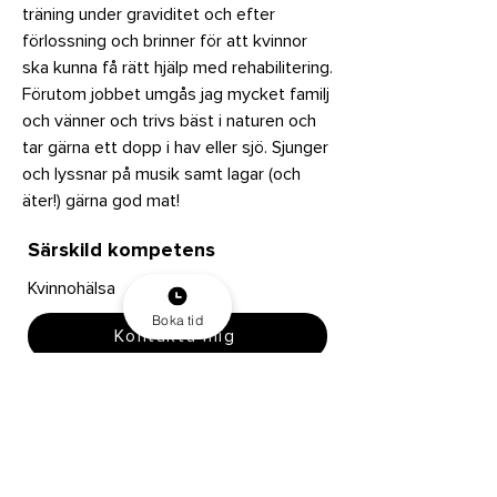
träning under graviditet och efter
förlossning och brinner för att kvinnor
ska kunna få rätt hjälp med rehabilitering.
Förutom jobbet umgås jag mycket familj
och vänner och trivs bäst i naturen och
tar gärna ett dopp i hav eller sjö. Sjunger
och lyssnar på musik samt lagar (och
äter!) gärna god mat!
Särskild kompetens
Kvinnohälsa
Boka tid
Kontakta mig
Boka tid